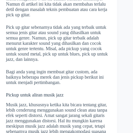
Namun di artikel ini kita tidak akan membahas terlalu
detil dengan masalah teknis pembuatan atau cara kerja
pick up gitar.
Pick up gitar sebenarnya tidak ada yang terbaik untuk
semua jenis gitar atau sound yang dihasilkan untuk
semua genre. Namun, pick up gitar terbaik adalah
menurut karakter sound yang dihasilkan dan cocok
untuk genre tertentu. Misal, ada pickup yang cocok
untuk sound metal, pick up untuk blues, pick up untuk
jazz, dan lainnya.
Bagi anda yang ingin membuat gitar custom, ada
baiknya beberapa merek dan jenis pickup berikut ini
untuk menjadi pertimbangan.
Pickup untuk aliran musik jazz
Musik jazz, khususnya ketika kita bicara tentang gitar,
lebih cenderung menggunakan sound clean atau tanpa
efek seperti distorsi. Amat sangat jarang sekali gitaris
jazz menggunakan distorsi. Hal itu mungkin karena
meskipun musik jazz adalah musik yang cepat, tetapi
sebenarnya musik jazz lebih mengakomodasi suasana