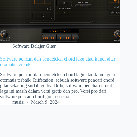
Software Belajar Gitar
Software pencari dan pendeteksi chord lagu atau kunci gitar
otomatis terbaik
Software pencari dan pendeteksi chord lagu atau kunci gitar
otomatis terbaik. Riffstation, sebuah software pencari chord
gitar sekarang sudah gratis. Dulu, software penchari chord
lagu ini masih dalam versi gratis dan pro. Versi pro dari
software pencari chord guitar secara…
musisi
March 9, 2024