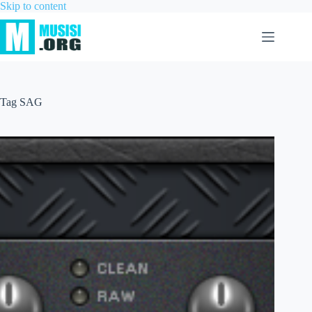
Skip to content
Tag
SAG