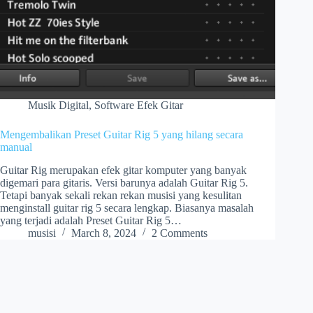
Musik Digital
,
Software Efek Gitar
Mengembalikan Preset Guitar Rig 5 yang hilang secara
manual
Guitar Rig merupakan efek gitar komputer yang banyak
digemari para gitaris. Versi barunya adalah Guitar Rig 5.
Tetapi banyak sekali rekan rekan musisi yang kesulitan
menginstall guitar rig 5 secara lengkap. Biasanya masalah
yang terjadi adalah Preset Guitar Rig 5…
musisi
March 8, 2024
2 Comments