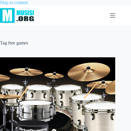
Skip to content
Tag
free games