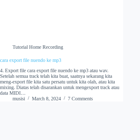
Tutorial Home Recording
cara export file nuendo ke mp3
4. Export file cara export file nuendo ke mp3 atau wav.
Setelah semua track telah kita buat, saatnya sekarang kita
meng-export file kita satu persatu untuk kita olah, atau kita
mixing. Diatas telah disarankan untuk mengexport track atau
data MIDI…
musisi
March 8, 2024
7 Comments